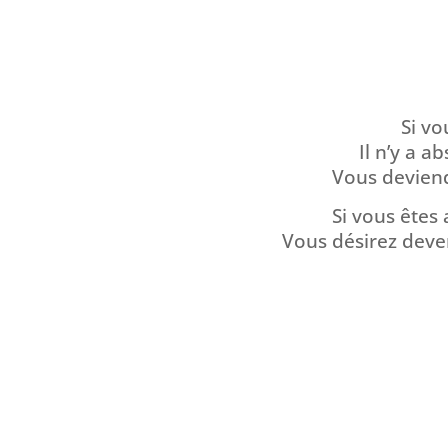
Si vo
Il n’y a 
Vous devien
Si vous êtes
Vous désirez deven