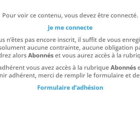
Pour voir ce contenu, vous devez être connecté.
Je me connecte
us n’êtes pas encore inscrit, il suffit de vous enregi
absolument aucune contrainte, aucune obligation par
drez alors
Abonnés
et vous aurez accès à la rubr
 adhérent vous avez accès à la rubrique
Abonnés
ir adhérent, merci de remplir le formulaire et de
Formulaire d’adhésion