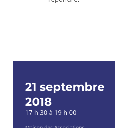
21 septembre
2018
17 h 30 à 19 h 00
Maison des Associations