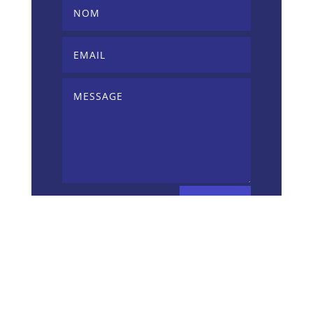
ENVOI
Partager :